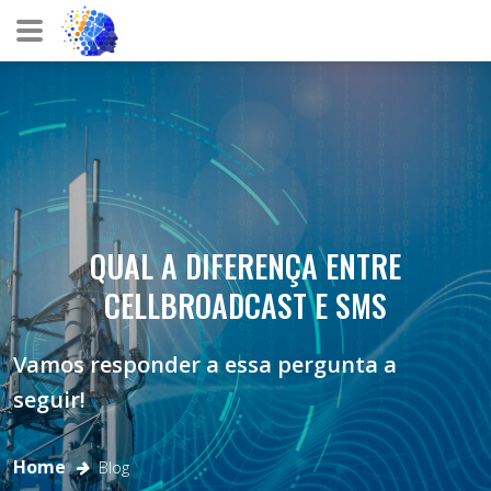
CELL
BROADCAST
QUAL A DIFERENÇA ENTRE
CELLBROADCAST E SMS
Vamos responder a essa pergunta a
seguir!
Home
Blog